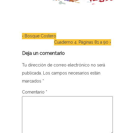
‹
Bosque Costero
Cuaderno 4. Páginas 81 a 90
›
Deja un comentario
Tu dirección de correo electrónico no será
publicada.
Los campos necesarios están
marcados
*
Comentario
*