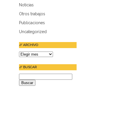
Noticias
Otros trabajos
Publicaciones
Uncategorized
// ARCHIVO
//
ARCHIVO
// BUSCAR
Buscar: