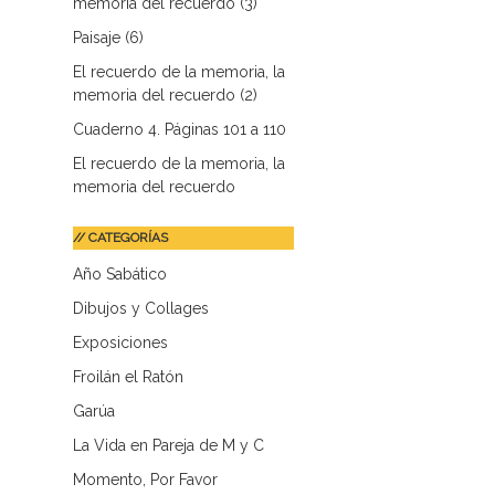
memoria del recuerdo (3)
Paisaje (6)
El recuerdo de la memoria, la
memoria del recuerdo (2)
Cuaderno 4. Páginas 101 a 110
El recuerdo de la memoria, la
memoria del recuerdo
// CATEGORÍAS
Año Sabático
Dibujos y Collages
Exposiciones
Froilán el Ratón
Garúa
La Vida en Pareja de M y C
Momento, Por Favor