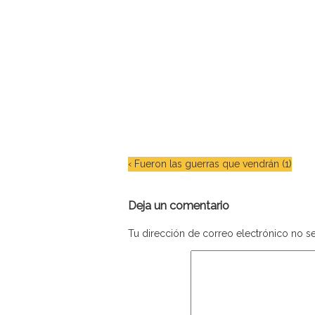
‹
Fueron las guerras que vendrán (1)
Deja un comentario
Tu dirección de correo electrónico no se