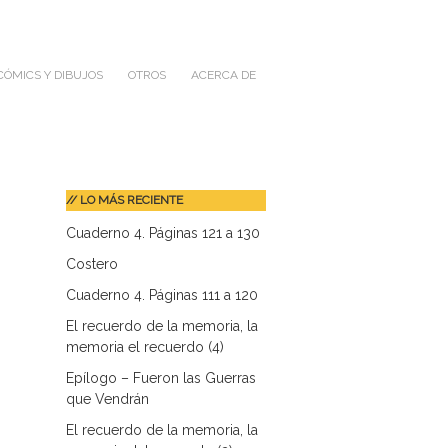
CÓMICS Y DIBUJOS
OTROS
ACERCA DE
// LO MÁS RECIENTE
Cuaderno 4. Páginas 121 a 130
Costero
Cuaderno 4. Páginas 111 a 120
El recuerdo de la memoria, la
memoria el recuerdo (4)
Epílogo – Fueron las Guerras
que Vendrán
El recuerdo de la memoria, la