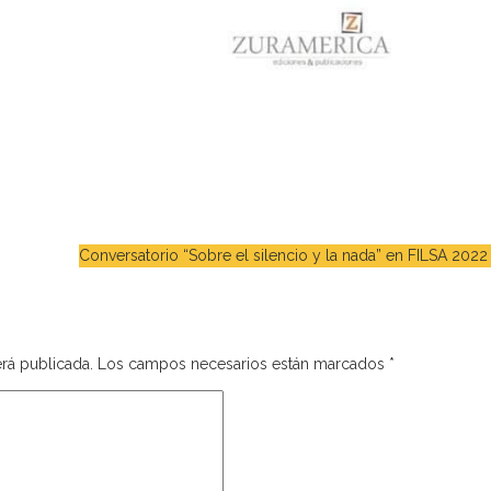
Conversatorio “Sobre el silencio y la nada” en FILSA 2022
rá publicada.
Los campos necesarios están marcados
*