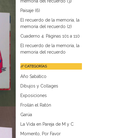
memoria del recuerdo (3)
Paisaje (6)
El recuerdo de la memoria, la
memoria del recuerdo (2)
Cuaderno 4. Páginas 101 a 110
El recuerdo de la memoria, la
memoria del recuerdo
// CATEGORÍAS
Año Sabático
Dibujos y Collages
Exposiciones
Froilán el Ratón
Garúa
La Vida en Pareja de M y C
Momento, Por Favor