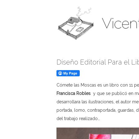
Diseño Editorial Para el Li
Cómete las Moscas es un libro con 11 pe
Francisca Robles
y que se publicó en ma
desarrollara las ilustraciones, el autor m
portada, lomo, contraportada, guardas, di
del trabajo realizado…