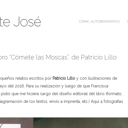
CÓMIC AUTOBIOGRÁFICO
bro “Cómete las Moscas”, de Patricio Lillo
queños relatos escritos por
Patricio Lillo
y con ilustraciones de
yo del 2016. Para su realización y luego de que Francisca
e pidió que me hiciera cargo del diseño editorial del libro (formato,
agramación de los textos, envío a imprenta, etc.) Aquí 4 fotografías