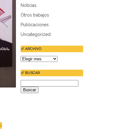
Noticias
Otros trabajos
Publicaciones
Uncategorized
// ARCHIVO
//
ARCHIVO
// BUSCAR
Buscar:
›