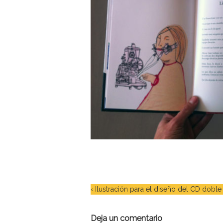
‹
Ilustración para el diseño del CD doble
Deja un comentario