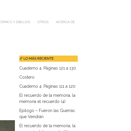
CÓMICS Y DIBUJOS
OTROS
ACERCA DE
// LO MÁS RECIENTE
Cuaderno 4. Páginas 121 a 130
Costero
Cuaderno 4. Páginas 111 a 120
El recuerdo de la memoria, la
memoria el recuerdo (4)
Epílogo – Fueron las Guerras
que Vendrán
El recuerdo de la memoria, la