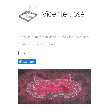
CÓMIC AUTOBIOGRÁFICO
CÓMICS Y DIBUJOS
OTROS
ACERCA DE
E.N.