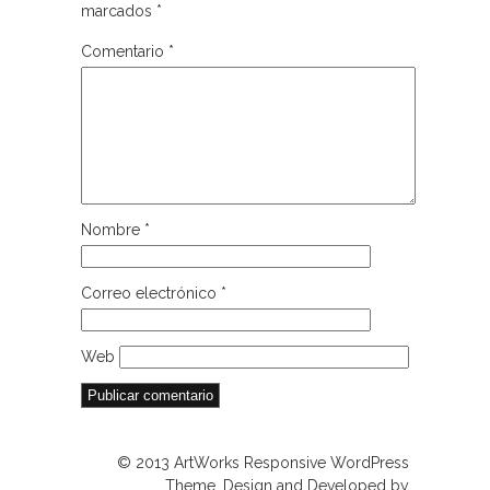
marcados
*
Comentario
*
Nombre
*
Correo electrónico
*
Web
© 2013 ArtWorks Responsive WordPress
Theme. Design and Developed by