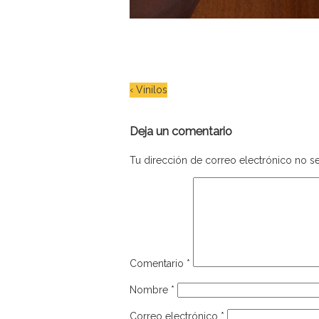
‹
Vinilos
Deja un comentario
Tu dirección de correo electrónico no se
Comentario
*
Nombre
*
Correo electrónico
*