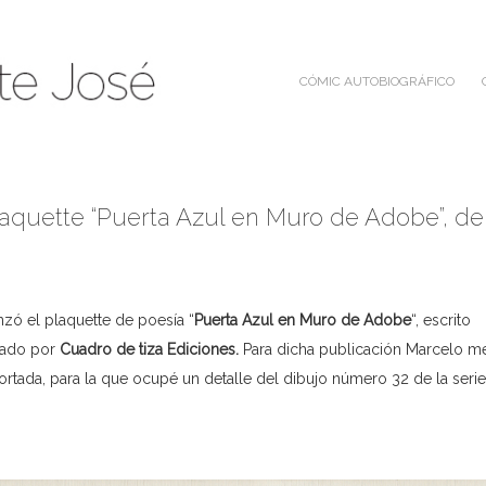
CÓMIC AUTOBIOGRÁFICO
aquette “Puerta Azul en Muro de Adobe”, de
zó el plaquette de poesía “
Puerta Azul en Muro de Adobe
“, escrito
cado por
Cuadro de tiza Ediciones
.
Para dicha publicación Marcelo m
ortada, para la que ocupé un detalle del dibujo número 32 de la serie