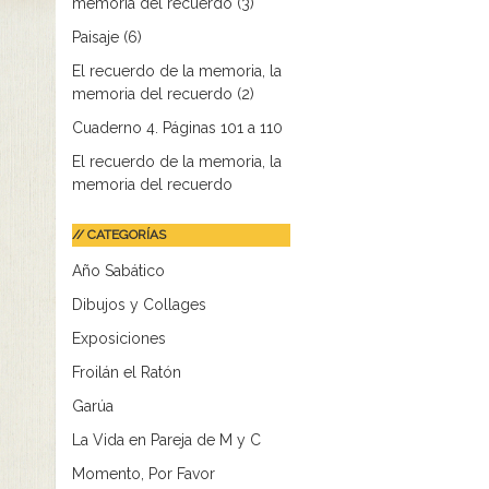
memoria del recuerdo (3)
Paisaje (6)
El recuerdo de la memoria, la
memoria del recuerdo (2)
Cuaderno 4. Páginas 101 a 110
El recuerdo de la memoria, la
memoria del recuerdo
// CATEGORÍAS
Año Sabático
Dibujos y Collages
Exposiciones
Froilán el Ratón
Garúa
La Vida en Pareja de M y C
Momento, Por Favor