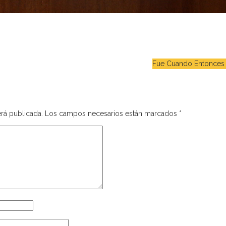
Fue Cuando Entonces
rá publicada.
Los campos necesarios están marcados
*