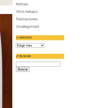
Noticias
Otros trabajos
Publicaciones
Uncategorized
// ARCHIVO
//
ARCHIVO
// BUSCAR
Buscar: