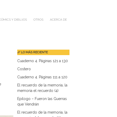
CÓMICS Y DIBUJOS
OTROS
ACERCA DE
// LO MÁS RECIENTE
Cuaderno 4. Páginas 121 a 130
Costero
Cuaderno 4. Páginas 111 a 120
e
El recuerdo de la memoria, la
memoria el recuerdo (4)
Epílogo – Fueron las Guerras
que Vendrán
El recuerdo de la memoria, la